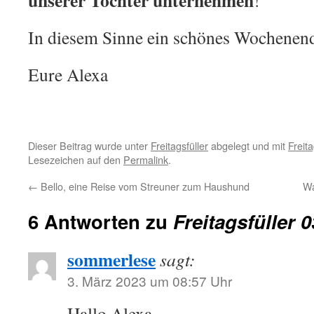
unserer Tochter unternehmen
!
In diesem Sinne ein schönes Wochenen
Eure Alexa
Dieser Beitrag wurde unter
Freitagsfüller
abgelegt und mit
Freita
Lesezeichen auf den
Permalink
.
←
Bello, eine Reise vom Streuner zum Haushund
Wa
6 Antworten zu
Freitagsfüller 
sommerlese
sagt:
3. März 2023 um 08:57 Uhr
Hallo Alexa,