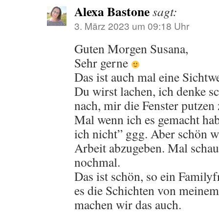
Alexa Bastone
sagt:
3. März 2023 um 09:18 Uhr
Guten Morgen Susana,
Sehr gerne
Das ist auch mal eine Sichtwe
Du wirst lachen, ich denke s
nach, mir die Fenster putzen 
Mal wenn ich es gemacht hab
ich nicht” ggg. Aber schön w
Arbeit abzugeben. Mal schaue
nochmal.
Das ist schön, so ein Famil
es die Schichten von meinem
machen wir das auch.