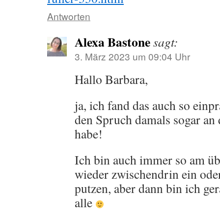
Antworten
Alexa Bastone
sagt:
3. März 2023 um 09:04 Uhr
Hallo Barbara,
ja, ich fand das auch so einp
den Spruch damals sogar an 
habe!
Ich bin auch immer so am ü
wieder zwischendrin ein oder
putzen, aber dann bin ich ge
alle