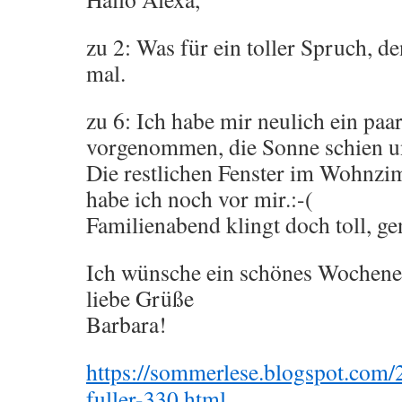
zu 2: Was für ein toller Spruch, d
mal.
zu 6: Ich habe mir neulich ein paa
vorgenommen, die Sonne schien und
Die restlichen Fenster im Wohnzi
habe ich noch vor mir.:-(
Familienabend klingt doch toll, ge
Ich wünsche ein schönes Wochene
liebe Grüße
Barbara!
https://sommerlese.blogspot.com/2
fuller-330.html