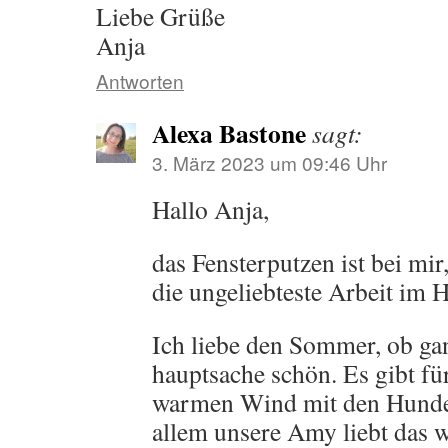
Liebe Grüße
Anja
Antworten
Alexa Bastone
sagt:
3. März 2023 um 09:46 Uhr
Hallo Anja,
das Fensterputzen ist bei mi
die ungeliebteste Arbeit im
Ich liebe den Sommer, ob gan
hauptsache schön. Es gibt für
warmen Wind mit den Hunden
allem unsere Amy liebt das 