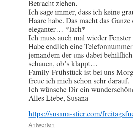
Betracht ziehen.
Ich sage immer, dass ich keine gra
Haare habe. Das macht das Ganze d
eleganter… *lach*
Ich muss auch mal wieder Fenste
Habe endlich eine Telefonnumme
jemandem der uns dabei behilflich
schauen, ob’s klappt…
Family-Frühstück ist bei uns Morg
freue ich mich schon sehr darauf.
Ich wünsche Dir ein wunderschö
Alles Liebe, Susana
https://susana-stier.com/freitagsfu
Antworten