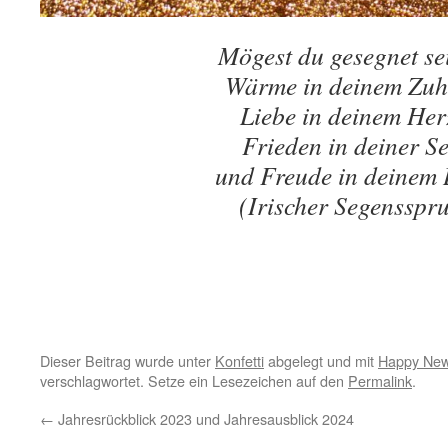
Mögest du gesegnet se
Wärme in deinem Zu
Liebe in deinem Her
Frieden in deiner Se
und Freude in deinem
(Irischer Segensspr
Dieser Beitrag wurde unter
Konfetti
abgelegt und mit
Happy New
verschlagwortet. Setze ein Lesezeichen auf den
Permalink
.
←
Jahresrückblick 2023 und Jahresausblick 2024