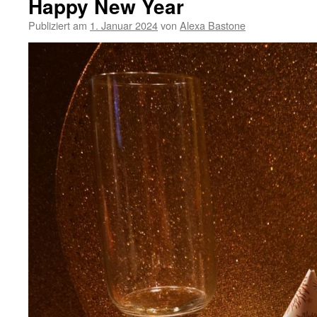
Happy New Year
Publiziert am
1. Januar 2024
von
Alexa Bastone