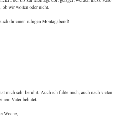
, ob wir wollen oder nicht.
auch dir einen ruhigen Montagabend!
r
hat mich sehr berührt. Auch ich fühle mich, auch nach vielen
inem Vater behütet.
ne Woche,