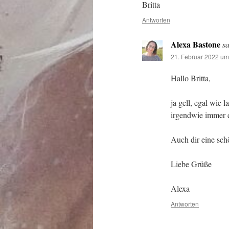
Britta
Antworten
Alexa Bastone
sa
21. Februar 2022 um
Hallo Britta,
ja gell, egal wie 
irgendwie immer 
Auch dir eine sc
Liebe Grüße
Alexa
Antworten