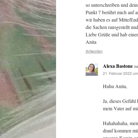
so unterschreiben und dein
Punkt 7 berührt mich auf a
wir haben es auf Mitte/En
die Sachen rausgestellt u
Liebe Grüße und hab ein
Anita
Antworten
Alexa Bastone
sa
21. Februar 2022 um
Huhu Anita,
Ja, dieses Gefühl 
mein Vater auf mi
Hahahahaha, meine
drauf kommen müs
unseren Kamin gel