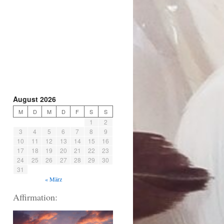
August 2026
M
D
M
D
F
S
S
1
2
3
4
5
6
7
8
9
10
11
12
13
14
15
16
17
18
19
20
21
22
23
24
25
26
27
28
29
30
31
« März
Affirmation: