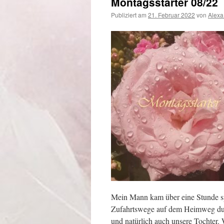
Montagsstarter 08/22
Publiziert am
21. Februar 2022
von
Alexa
Mein Mann kam über eine Stunde spä
Zufahrtswege auf dem Heimweg dur
und natürlich auch unsere Tochter.