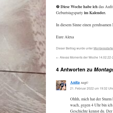
Diese Woche habe ich
❼
das Aufr
im Kalender.
Geburtstagsparty
In diesem Sinne einen geruhsamen
Eure Alexa
Dieser Beitrag wurde unter
Montagsstarte
←
Alexas Moments der Woche 14.02.22-
4 Antworten zu
Montags
Anita
sagt:
21. Februar 2022 um 19:32 Uh
Ohhh, mich hat der Sturm
wach, gegen 4 Uhr bin ich
Geschichte kennst du. Der 