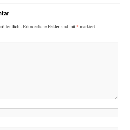
tar
*
öffentlicht.
Erforderliche Felder sind mit
markiert