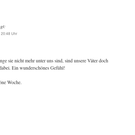
gt:
 20:48 Uhr
lange sie nicht mehr unter uns sind, sind unsere Väter doch
dabei. Ein wunderschönes Gefühl!
höne Woche.