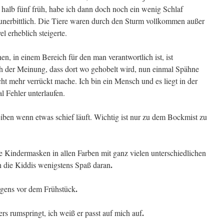
 halb fünf früh, habe ich dann doch noch ein wenig Schlaf
unerbittlich. Die Tiere waren durch den Sturm vollkommen außer
 erheblich steigerte.
en, in einem Bereich für den man verantwortlich ist, ist
ch der Meinung, dass dort wo gehobelt wird, nun einmal Spähne
cht mehr verrückt mache. Ich bin ein Mensch und es liegt in der
l Fehler unterlaufen.
eiben wenn etwas schief läuft. Wichtig ist nur zu dem Bockmist zu
 Kindermasken in allen Farben mit ganz vielen unterschiedlichen
.
en die Kiddis wenigstens Spaß daran
.
ens vor dem Frühstück
.
rs rumspringt, ich weiß er passt auf mich auf