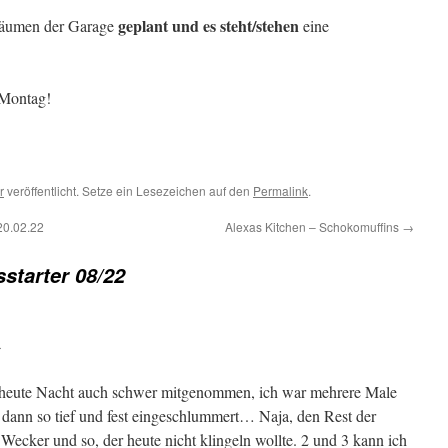
geplant und es steht/stehen
äumen der Garage
eine
 Montag!
r
veröffentlicht. Setze ein Lesezeichen auf den
Permalink
.
20.02.22
Alexas Kitchen – Schokomuffins
→
starter 08/22
r
 heute Nacht auch schwer mitgenommen, ich war mehrere Male
 dann so tief und fest eingeschlummert… Naja, den Rest der
Wecker und so, der heute nicht klingeln wollte. 2 und 3 kann ich