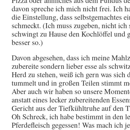
Pizza oder ähnliches aus dem Fundus de
davon spreche ich mich nicht frei. Ich 
die Einstellung, dass selbstgemachtes e
schmeckt. (Ich muss zugeben, nicht ic
schwingt zu Hause den Kochlöffel und gl
besser so.)
Davon abgesehen, dass ich meine Mahlze
zubereite sondern lieber esse als schwi
Herd zu stehen, weiß ich gern was sich 
tummelt und in großen Teilen stimmt m
Aber auch wir haben so unsere Momen
anstatt eines lecker zubereitenden Esse
Gericht aus der Tiefkühltruhe auf den T
Oh Schreck, ich habe bestimmt in den l
Pferdefleisch gegessen! Was mach ich je