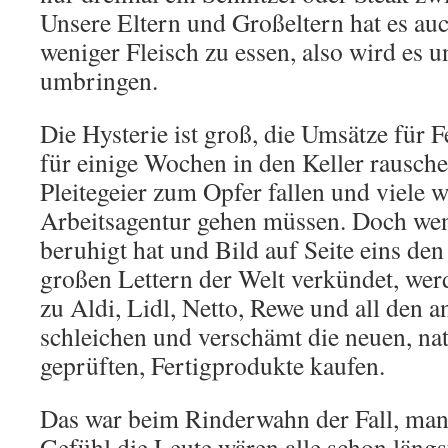
Unsere Eltern und Großeltern hat es auc
weniger Fleisch zu essen, also wird es u
umbringen.
Die Hysterie ist groß, die Umsätze für 
für einige Wochen in den Keller rausc
Pleitegeier zum Opfer fallen und viele
Arbeitsagentur gehen müssen. Doch wenn
beruhigt hat und Bild auf Seite eins de
großen Lettern der Welt verkündet, wer
zu Aldi, Lidl, Netto, Rewe und all den 
schleichen und verschämt die neuen, nat
geprüften, Fertigprodukte kaufen.
Das war beim Rinderwahn der Fall, man
Gefühl die Leute wären alle schon längs