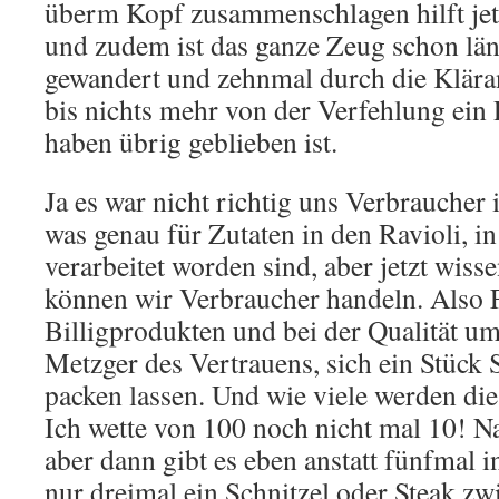
überm Kopf zusammenschlagen hilft jet
und zudem ist das ganze Zeug schon läng
gewandert und zehnmal durch die Klära
bis nichts mehr von der Verfehlung ein
haben übrig geblieben ist.
Ja es war nicht richtig uns Verbraucher
was genau für Zutaten in den Ravioli, 
verarbeitet worden sind, aber jetzt wis
können wir Verbraucher handeln. Also 
Billigprodukten und bei der Qualität u
Metzger des Vertrauens, sich ein Stück 
packen lassen. Und wie viele werden d
Ich wette von 100 noch nicht mal 10! Natü
aber dann gibt es eben anstatt fünfmal 
nur dreimal ein Schnitzel oder Steak zw