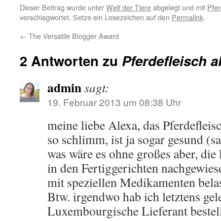
Dieser Beitrag wurde unter
Welt der Tiere
abgelegt und mit
Pfer
verschlagwortet. Setze ein Lesezeichen auf den
Permalink
.
←
The Versatile Blogger Award
2 Antworten zu
Pferdefleisch al
admin
sagt:
19. Februar 2013 um 08:38 Uhr
meine liebe Alexa, das Pferdefleisc
so schlimm, ist ja sogar gesund (s
was wäre es ohne großes aber, die 
in den Fertiggerichten nachgewie
mit speziellen Medikamenten belas
Btw. irgendwo hab ich letztens gel
Luxembourgische Lieferant bestell