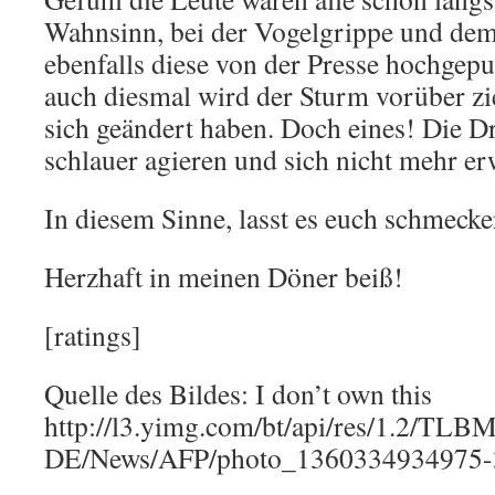
Wahnsinn, bei der Vogelgrippe und dem
ebenfalls diese von der Presse hochgepu
auch diesmal wird der Sturm vorüber zi
sich geändert haben. Doch eines! Die D
schlauer agieren und sich nicht mehr er
In diesem Sinne, lasst es euch schmeck
Herzhaft in meinen Döner beiß!
[ratings]
Quelle des Bildes: I don’t own this
http://l3.yimg.com/bt/api/res/
DE/News/AFP/photo_1360334934975-3