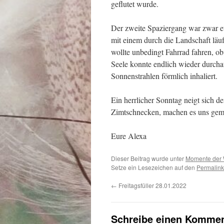
geflutet wurde.
Der zweite Spaziergang war zwar et
mit einem durch die Landschaft läu
wollte unbedingt Fahrrad fahren, ob
Seele konnte endlich wieder durcha
Sonnenstrahlen förmlich inhaliert.
Ein herrlicher Sonntag neigt sich 
Zimtschnecken, machen es uns gemü
Eure Alexa
Dieser Beitrag wurde unter
Momente der
Setze ein Lesezeichen auf den
Permalink
←
Freitagsfüller 28.01.2022
Schreibe einen Kommen