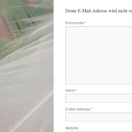
Deine E-Mail-Adresse wird nicht ver
Kommentar
*
Name
*
E-Mail-Adresse
*
Website