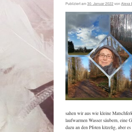
Publiziert am
30. Januar 2022
von
Alexa 
sahen wir aus wie kleine Matschfer
laufwarmen Wasser säubern, eine G
dazu an den Pfoten kitzelig, aber es