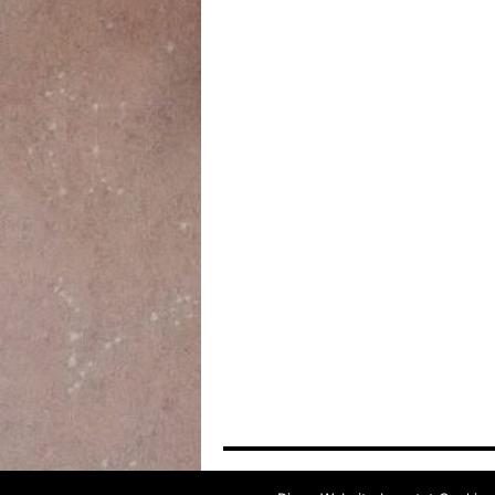
Alexas moments of life