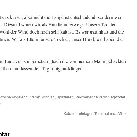
was kürzer, aber nicht die Länge ist entscheidend, sondern wer
ft. Diesmal waren wir als Familie unterwegs. Unsere Tochter
wohl der Wind doch noch sehr kalt ist. Es war traumhaft und die
tmen. Wir als Eltern, unsere Tochter, unser Hund, wir haben die
dem Ende zu, wir genießen gleich die von meinem Mann gebackten
tlich und lassen den Tag ruhig ausklingen.
 Woche
abgelegt und mit
Sonntag
,
Spazieren
,
Wochenende
verschlagwortet.
.
Kalendereinlagen Terminplaner A5
→
tar