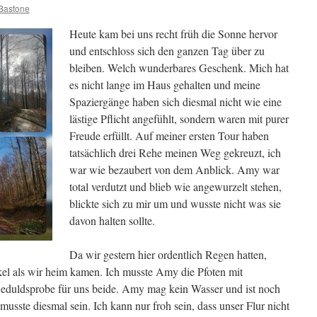
Bastone
Heute kam bei uns recht früh die Sonne hervor
und entschloss sich den ganzen Tag über zu
bleiben. Welch wunderbares Geschenk. Mich hat
es nicht lange im Haus gehalten und meine
Spaziergänge haben sich diesmal nicht wie eine
lästige Pflicht angefühlt, sondern waren mit purer
Freude erfüllt. Auf meiner ersten Tour haben
tatsächlich drei Rehe meinen Weg gekreuzt, ich
war wie bezaubert von dem Anblick. Amy war
total verdutzt und blieb wie angewurzelt stehen,
blickte sich zu mir um und wusste nicht was sie
davon halten sollte.
Da wir gestern hier ordentlich Regen hatten,
kel als wir heim kamen. Ich musste Amy die Pfoten mit
eduldsprobe für uns beide. Amy mag kein Wasser und ist noch
 musste diesmal sein. Ich kann nur froh sein, dass unser Flur nicht