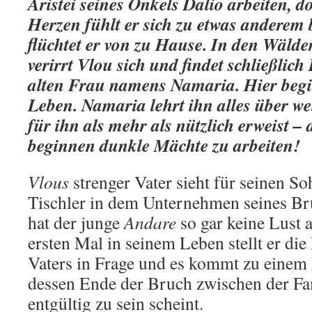
Aristei seines Onkels Dalio arbeiten, do
Herzen fühlt er sich zu etwas anderem
flüchtet er von zu Hause. In den Wäld
verirrt Vlou sich und findet schließlich
alten Frau namens Namaria. Hier begi
Leben. Namaria lehrt ihn alles über we
für ihn als mehr als nützlich erweist –
beginnen dunkle Mächte zu arbeiten!
Vlous
strenger Vater sieht für seinen S
Tischler in dem Unternehmen seines Br
hat der junge
Andare
so gar keine Lust 
ersten Mal in seinem Leben stellt er di
Vaters in Frage und es kommt zu einem h
dessen Ende der Bruch zwischen der F
entgültig zu sein scheint.