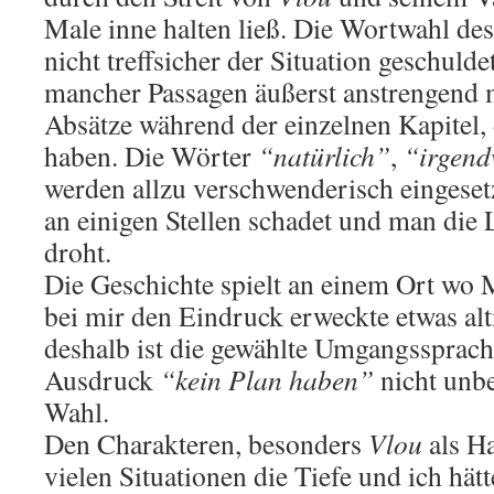
Male inne halten ließ. Die Wortwahl des
nicht treffsicher der Situation geschuld
mancher Passagen äußerst anstrengend 
Absätze während der einzelnen Kapitel, d
haben. Die Wörter
“natürlich”
,
“irgend
werden allzu verschwenderisch eingeset
an einigen Stellen schadet und man die L
droht.
Die Geschichte spielt an einem Ort wo 
bei mir den Eindruck erweckte etwas al
deshalb ist die gewählte Umgangssprach
Ausdruck
“kein Plan haben”
nicht unbe
Wahl.
Den Charakteren, besonders
Vlou
als Ha
vielen Situationen die Tiefe und ich hä