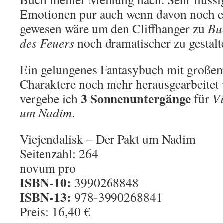
Emotionen pur auch wenn davon noch e
gewesen wäre um den Cliffhanger zu
Bu
des Feuers
noch dramatischer zu gestalt
Ein gelungenes Fantasybuch mit großem 
Charaktere noch mehr herausgearbeitet
3 Sonnenuntergänge
vergebe ich
für
Vi
um Nadim
.
Viejendalisk – Der Pakt um Nadim
Seitenzahl: 264
novum pro
ISBN-10:
3990268848
ISBN-13:
978-3990268841
Preis: 16,40 €