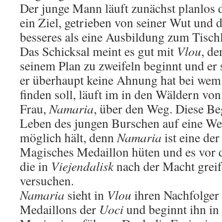
Der junge Mann läuft zunächst planlos
ein Ziel, getrieben von seiner Wut und
besseres als eine Ausbildung zum Tischl
Das Schicksal meint es gut mit
Vlou
, de
seinem Plan zu zweifeln beginnt und er 
er überhaupt keine Ahnung hat bei wem
finden soll, läuft im in den Wäldern vo
Frau,
Namaria
, über den Weg. Diese B
Leben des jungen Burschen auf eine Weis
möglich hält, denn
Namaria
ist eine de
Magisches Medaillon hüten und es vor 
die in
Viejendalisk
nach der Macht greif
versuchen.
Namaria
sieht in
Vlou
ihren Nachfolger 
Medaillons der
Uoci
und beginnt ihn in