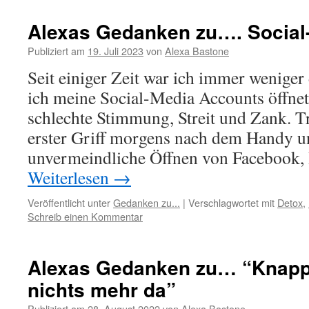
Alexas Gedanken zu…. Social
Publiziert am
19. Juli 2023
von
Alexa Bastone
Seit einiger Zeit war ich immer weniger
ich meine Social-Media Accounts öffnet
schlechte Stimmung, Streit und Zank. 
erster Griff morgens nach dem Handy u
unvermeindliche Öffnen von Facebook,
Weiterlesen
→
Veröffentlicht unter
Gedanken zu...
|
Verschlagwortet mit
Detox
,
Schreib einen Kommentar
Alexas Gedanken zu… “Kna
nichts mehr da”
Publiziert am
28. August 2022
von
Alexa Bastone