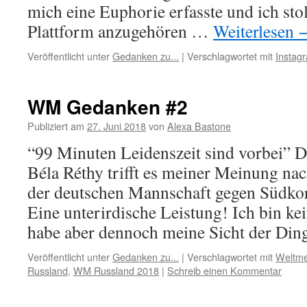
mich eine Euphorie erfasste und ich stol
Plattform anzugehören …
Weiterlesen
Veröffentlicht unter
Gedanken zu...
|
Verschlagwortet mit
Instag
WM Gedanken #2
Publiziert am
27. Juni 2018
von
Alexa Bastone
“99 Minuten Leidenszeit sind vorbei”
Béla Réthy trifft es meiner Meinung nac
der deutschen Mannschaft gegen Südkor
Eine unterirdische Leistung! Ich bin ke
habe aber dennoch meine Sicht der Di
Veröffentlicht unter
Gedanken zu...
|
Verschlagwortet mit
Weltme
Russland
,
WM Russland 2018
|
Schreib einen Kommentar