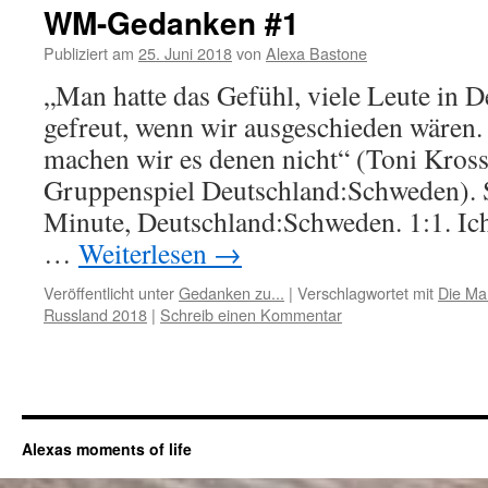
WM-Gedanken #1
Publiziert am
25. Juni 2018
von
Alexa Bastone
„Man hatte das Gefühl, viele Leute in D
gefreut, wenn wir ausgeschieden wären.
machen wir es denen nicht“ (Toni Kros
Gruppenspiel Deutschland:Schweden). 
Minute, Deutschland:Schweden. 1:1. Ich
…
Weiterlesen
→
Veröffentlicht unter
Gedanken zu...
|
Verschlagwortet mit
Die Ma
Russland 2018
|
Schreib einen Kommentar
Alexas moments of life