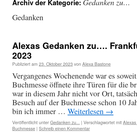
Gedanken zu…
Archiv der Kategorie:
Gedanken
Alexas Gedanken zu…. Frank
2023
Publiziert am
23. Oktober 2023
von
Alexa Bastone
Vergangenes Wochenende war es soweit,
Buchmesse öffnete ihre Türen für die br
war in diesem Jahr nicht vor Ort, tatsäch
Besuch auf der Buchmesse schon 10 Ja
bin ich immer …
Weiterlesen
→
Veröffentlicht unter
Gedanken zu...
|
Verschlagwortet mit
Alexas
Buchmesse
|
Schreib einen Kommentar