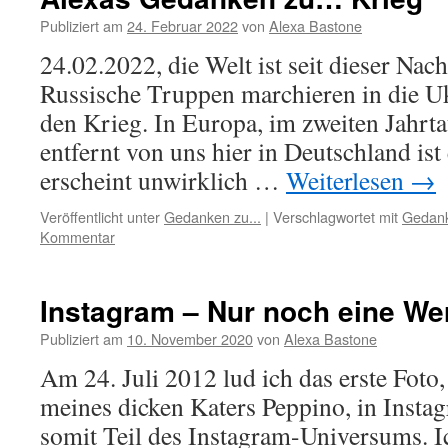
Publiziert am
24. Februar 2022
von
Alexa Bastone
24.02.2022, die Welt ist seit dieser Nach
Russische Truppen marchieren in die Uk
den Krieg. In Europa, im zweiten Jahr
entfernt von uns hier in Deutschland ist 
erscheint unwirklich …
Weiterlesen
→
Veröffentlicht unter
Gedanken zu...
|
Verschlagwortet mit
Gedan
Kommentar
Instagram – Nur noch eine We
Publiziert am
10. November 2020
von
Alexa Bastone
Am 24. Juli 2012 lud ich das erste Fot
meines dicken Katers Peppino, in Inst
somit Teil des Instagram-Universums. I